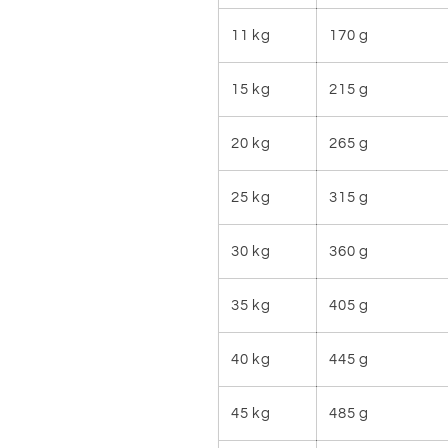
11 kg
170 g
15 kg
215 g
20 kg
265 g
25 kg
315 g
30 kg
360 g
35 kg
405 g
40 kg
445 g
45 kg
485 g