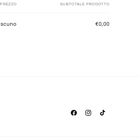
PREZZO
SUBTOTALE PRODOTTO
ascuno
€0,00
Facebook
Instagram
TikTok