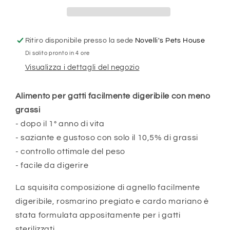
Ritiro disponibile presso la sede
Novelli's Pets House
Di solito pronto in 4 ore
Visualizza i dettagli del negozio
Alimento per gatti facilmente digeribile con meno
grassi
- dopo il 1° anno di vita
- saziante e gustoso con solo il 10,5% di grassi
- controllo ottimale del peso
- facile da digerire
La squisita composizione di agnello facilmente
digeribile, rosmarino pregiato e cardo mariano è
stata formulata appositamente per i gatti
sterilizzati.