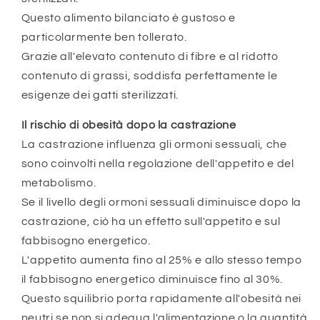
Questo alimento bilanciato è gustoso e
particolarmente ben tollerato.
Grazie all'elevato contenuto di fibre e al ridotto
contenuto di grassi, soddisfa perfettamente le
esigenze dei gatti sterilizzati.
Il rischio di obesità dopo la castrazione
La castrazione influenza gli ormoni sessuali, che
sono coinvolti nella regolazione dell'appetito e del
metabolismo.
Se il livello degli ormoni sessuali diminuisce dopo la
castrazione, ciò ha un effetto sull'appetito e sul
fabbisogno energetico.
L'appetito aumenta fino al 25% e allo stesso tempo
il fabbisogno energetico diminuisce fino al 30%.
Questo squilibrio porta rapidamente all'obesità nei
neutri se non si adegua l'alimentazione o la quantità