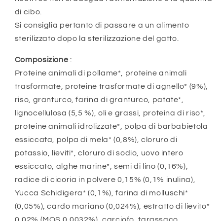
di cibo.
Si consiglia pertanto di passare a un alimento
sterilizzato dopo la sterilizzazione del gatto.
Composizione
:
Proteine animali di pollame*, proteine animali
trasformate, proteine trasformate di agnello* (9%),
riso, granturco, farina di granturco, patate*,
lignocellulosa (5,5 %), oli e grassi, proteina di riso*,
proteine animali idrolizzate*, polpa di barbabietola
essiccata, polpa di mela* (0,8%), cloruro di
potassio, lieviti*, cloruro di sodio, uovo intero
essiccato, alghe marine*, semi di lino (0,16%),
radice di cicoria in polvere 0,15% (0,1% inulina),
Yucca Schidigera* (0,1%), farina di molluschi*
(0,05%), cardo mariano (0,024%), estratto di lievito*
0,02% (MOS 0,0032%), carciofo, tarassaco,