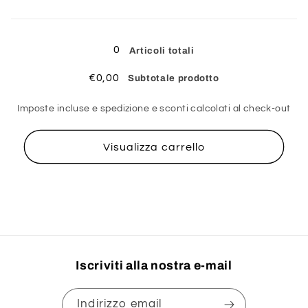
Caricamento
in
0
Articoli totali
corso...
€0,00
Subtotale prodotto
Imposte incluse e spedizione e sconti calcolati al check-out
Visualizza carrello
Iscriviti alla nostra e-mail
Indirizzo email