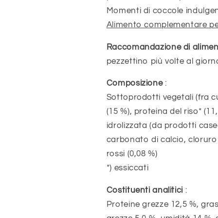
Momenti di coccole indulgent
Alimento complementare per
Raccomandazione di alime
pezzettino più volte al gior
Composizione
:
Sottoprodotti vegetali (fra c
(15 %), proteina del riso* (11,
idrolizzata (da prodotti caseari
carbonato di calcio, cloruro 
rossi (0,08 %)
*) essiccati
Costituenti analitici
:
Proteine grezze 12,5 %, grass