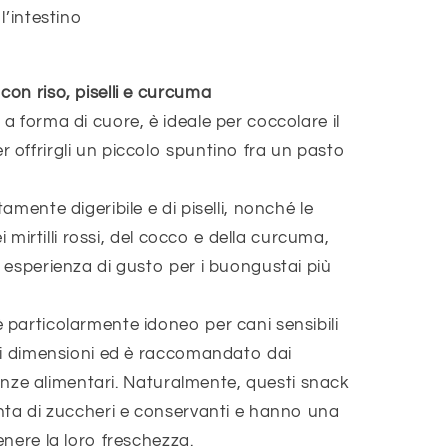
l’intestino
on riso, piselli e curcuma
 forma di cuore, è ideale per coccolare il
offrirgli un piccolo spuntino fra un pasto
mente digeribile e di piselli, nonché le
i mirtilli rossi, del cocco e della curcuma,
 esperienza di gusto per i buongustai più
particolarmente idoneo per cani sensibili
di dimensioni ed è raccomandato dai
eranze alimentari. Naturalmente, questi snack
nta di zuccheri e conservanti e hanno una
nere la loro freschezza.