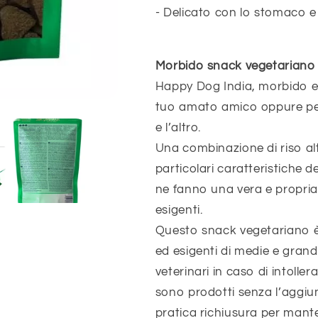
- Delicato con lo stomaco e 
Morbido snack vegetariano c
Happy Dog India, morbido e a
tuo amato amico oppure per 
e l’altro.
Una combinazione di riso alta
particolari caratteristiche de
ne fanno una vera e propria
esigenti.
Questo snack vegetariano è 
ed esigenti di medie e gran
veterinari in caso di intoll
sono prodotti senza l’aggiu
pratica richiusura per mante