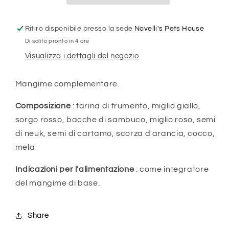
2
2
PEZZI
PEZZI
Ritiro disponibile presso la sede
Novelli's Pets House
Di solito pronto in 4 ore
Visualizza i dettagli del negozio
Mangime complementare.
Composizione
: farina di frumento, miglio giallo,
sorgo rosso, bacche di sambuco, miglio roso, semi
di neuk, semi di cartamo, scorza d'arancia, cocco,
mela
Indicazioni per l'alimentazione
: come integratore
del mangime di base.
Share