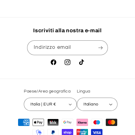
in
corso...
Iscriviti alla nostra e-mail
Indirizzo email
Facebook
Instagram
TikTok
Paese/Area geografica
Lingua
Italia | EUR €
Italiano
Metodi
di