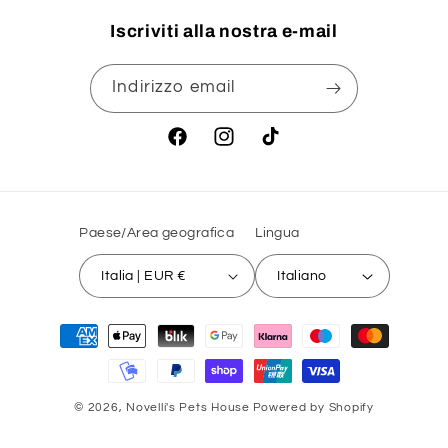
Iscriviti alla nostra e-mail
Indirizzo email
Facebook
Instagram
TikTok
Paese/Area geografica
Lingua
Italia | EUR €
Italiano
Metodi
di
pagamento
© 2026,
Novelli's Pets House
Powered by Shopify
Informativa sui rimborsi
Informativa sulla privacy