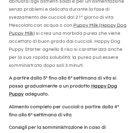
abituarsi agli alimenti solidi e per un'alimentazione
senza problemi e delicata durante la fase di
svezzamento dei cuccioli dal 21° giorno di vita.
Mescolato con acqua o con
Puppy Milk (Happy Dog
Puppy Milk)
si crea una morbida purea che viene
accettato di buon grado dai cuccioli. Happy Dog
Puppy Starter agnello & riso si caratterizza anche
per la sua rapida solubilità: la purea può essere
somministrata dopo soli 3 minuti.
A partire dalla 5° fino alla 6° settimana di vita si
passa gradualmente a un prodotto
Happy Dog
Puppy
adeguato.
Alimento completo per cuccioli a partire dalla 4°
fino alla 6° settimana di vita
Consigli per la somministrazione in caso di