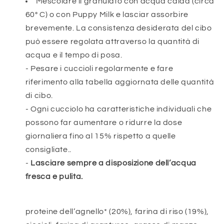
Mescolare il granulato con acqua calda (circa
60° C) o con Puppy Milk e lasciar assorbire
brevemente. La consistenza desiderata del cibo
può essere regolata attraverso la quantità di
acqua e il tempo di posa.
- Pesare i cuccioli regolarmente e fare
riferimento alla tabella aggiornata delle quantità
di cibo.
- Ogni cucciolo ha caratteristiche individuali che
possono far aumentare o ridurre la dose
giornaliera fino al 15% rispetto a quelle
consigliate..
-
Lasciare sempre a disposizione dell’acqua
fresca e pulita.
proteine dell’agnello* (20%), farina di riso (19%),