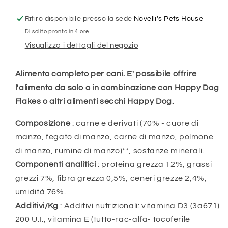
Ritiro disponibile presso la sede
Novelli's Pets House
Di solito pronto in 4 ore
Visualizza i dettagli del negozio
Alimento completo per cani. E' possibile offrire
l'alimento da solo o in combinazione con Happy Dog
Flakes o altri alimenti secchi Happy Dog.
Composizione
: carne e derivati (70% - cuore di
manzo, fegato di manzo, carne di manzo, polmone
di manzo, rumine di manzo)**, sostanze minerali.
Componenti analitici
: proteina grezza 12%, grassi
grezzi 7%, fibra grezza 0,5%, ceneri grezze 2,4%,
umidità 76%.
Additivi/Kg
: Additivi nutrizionali: vitamina D3 (3a671)
200 U.I., vitamina E (tutto-rac-alfa- tocoferile