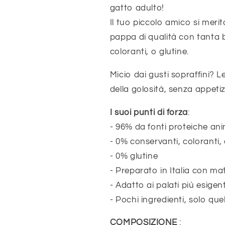
gatto adulto!
Il tuo piccolo amico si meri
pappa di qualità con tanta 
coloranti, o glutine.
Micio dai gusti sopraffini? 
della golosità, senza appetizz
I suoi punti di forza
:
- 96% da fonti proteiche ani
- 0% conservanti, coloranti,
- 0% glutine
- Preparato in Italia con ma
- Adatto ai palati più esigent
- Pochi ingredienti, solo que
COMPOSIZIONE
: