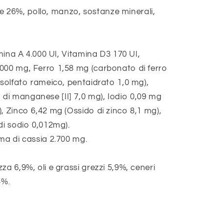
26%, pollo, manzo, sostanze minerali,
amina A 4.000 UI, Vitamina D3 170 UI,
000 mg, Ferro 1,58 mg (carbonato di ferro
(solfato rameico, pentaidrato 1,0 mg),
i manganese [II] 7,0 mg), Iodio 0,09 mg
, Zinco 6,42 mg (Ossido di zinco 8,1 mg),
di sodio 0,012mg).
ma di cassia 2.700 mg.
za 6,9%, oli e grassi grezzi 5,9%, ceneri
4%.