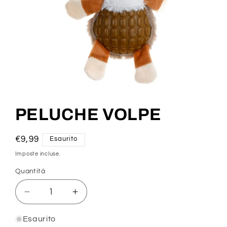
Apri
contenuti
multimediali
PELUCHE VOLPE
1
in
finestra
modale
Prezzo
€9,99
Esaurito
di
Imposte incluse.
listino
Quantità
Diminuisci
Aumenta
quantità
quantità
per
per
Esaurito