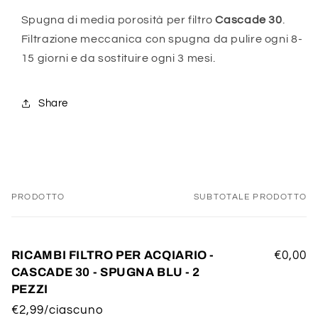
Spugna di media porosità per filtro
Cascade 30
.
Filtrazione meccanica con spugna da pulire ogni 8-
15 giorni e da sostituire ogni 3 mesi.
Share
PRODOTTO
SUBTOTALE PRODOTTO
Il
tuo
carrello
RICAMBI FILTRO PER ACQIARIO -
€0,00
CASCADE 30 - SPUGNA BLU - 2
PEZZI
€2,99/ciascuno