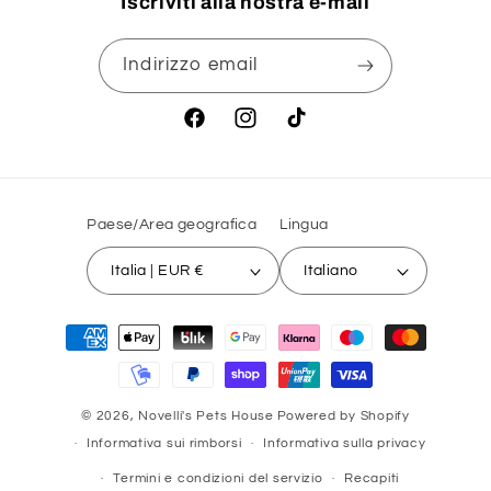
Iscriviti alla nostra e-mail
Indirizzo email
Facebook
Instagram
TikTok
Paese/Area geografica
Lingua
Italia | EUR €
Italiano
Metodi
di
pagamento
© 2026,
Novelli's Pets House
Powered by Shopify
Informativa sui rimborsi
Informativa sulla privacy
Termini e condizioni del servizio
Recapiti