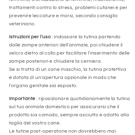
trattamenti contro lo stress, problemi cutanei e per
prevenire leccature e morsi, secondo consiglio
veterinario.
Istruzioni per l'uso
: indossare la tutina partendo
dalle zampe anteriori dell'animale, poi chiudere il
velcro dietro al collo per facilitare l'inserimento delle
zampe posteriori e chiudere la cerniera.
Se si tratta di un cane maschio, la tutina protettiva
è dotata di un'apertura opzionale in modo che
l'organo genitale sia esposto.
Importante
: riposizionare quotidianamente la tutina
sul tuo animale domestico per assicurarsi che il
prodotto sia comodo, sempre asciutto e adatto alla
taglia del vostro cane.
Le tutine post-operatorie non dovrebbero mai