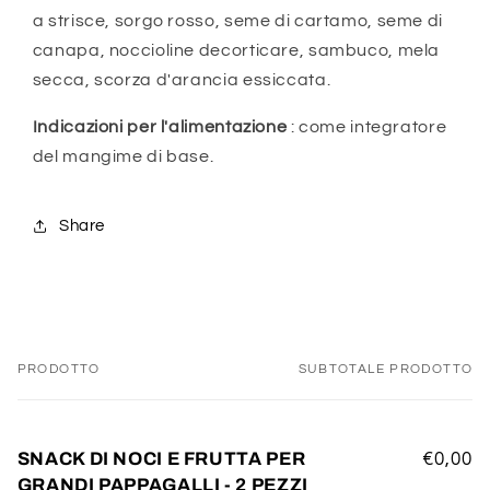
a strisce, sorgo rosso, seme di cartamo, seme di
canapa, noccioline decorticare, sambuco, mela
secca, scorza d'arancia essiccata.
Indicazioni per l'alimentazione
: come integratore
del mangime di base.
Share
PRODOTTO
SUBTOTALE PRODOTTO
Il
tuo
carrello
SNACK DI NOCI E FRUTTA PER
€0,00
GRANDI PAPPAGALLI - 2 PEZZI